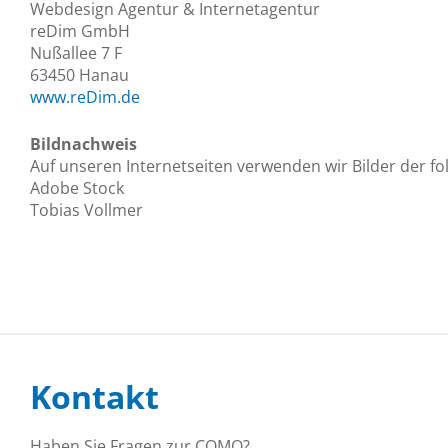
Webdesign Agentur & Internetagentur
reDim GmbH
Nußallee 7 F
63450 Hanau
www.reDim.de
Bildnachweis
Auf unseren Internetseiten verwenden wir Bilder der f
Adobe Stock
Tobias Vollmer
Kontakt
Haben Sie Fragen zur COMO?