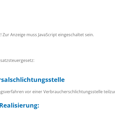
! Zur Anzeige muss JavaScript eingeschaltet sein.
satzsteuergesetz:
al­schlichtungs­stelle
gungsverfahren vor einer Verbraucherschlichtungsstelle teil
Realisierung: