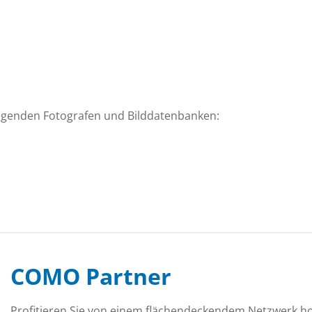
olgenden Fotografen und Bilddatenbanken:
COMO Partner
Profitieren Sie von einem flächendeckendem Netzwerk h