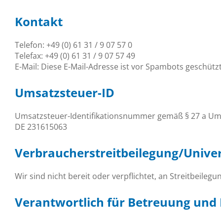
Kontakt
Telefon: +49 (0) 61 31 / 9 07 57 0
Telefax: +49 (0) 61 31 / 9 07 57 49
E-Mail:
Diese E-Mail-Adresse ist vor Spambots geschützt
Umsatzsteuer-ID
Umsatzsteuer-Identifikationsnummer gemäß § 27 a Um
DE 231615063
Verbraucher­streit­beilegung/Univers
Wir sind nicht bereit oder verpflichtet, an Streitbeile
Verantwortlich für Betreuung und 